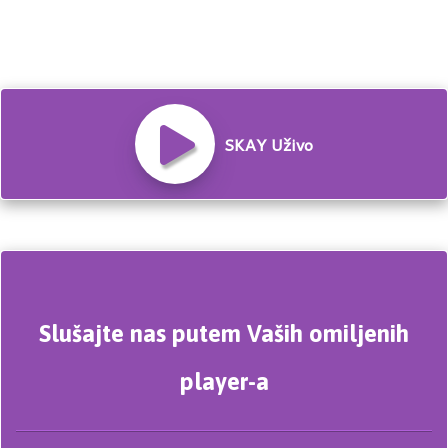
SKAY Uživo
Slušajte nas putem Vaših omiljenih
player-a