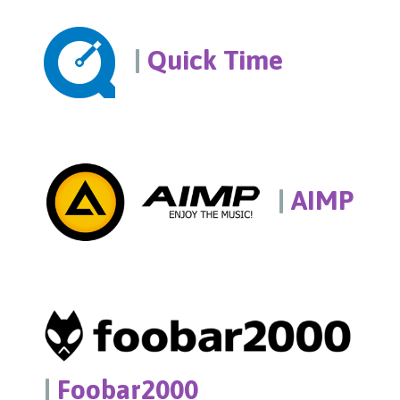
|
Quick Time
|
AIMP
|
Foobar2000