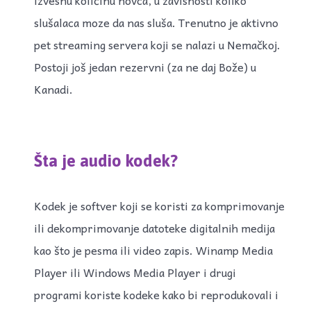
slušalaca moze da nas sluša. Trenutno je aktivno
pet streaming servera koji se nalazi u Nemačkoj.
Postoji još jedan rezervni (za ne daj Bože) u
Kanadi.
Šta je audio kodek?
Kodek je softver koji se koristi za komprimovanje
ili dekomprimovanje datoteke digitalnih medija
kao što je pesma ili video zapis. Winamp Media
Player ili Windows Media Player i drugi
programi koriste kodeke kako bi reprodukovali i