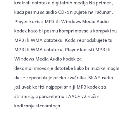
kreirali datoteke digitalnih medija Na primer,
kada pesmu sa audio CD-a ripujete na računar,
Player koristi MP3 ili Windows Media Audio
kodek kako bi pesmu komprimovao u kompaktnu
MP3 ili WMA datoteku. Kada reprodukujete tu
MP3 ili WMA datoteku, Player koristi MP3 ili
Windows Media Audio kodek za
dekomprimovanje datoteke kako bi muzika mogla
da se reprodukuje preko zvučnika. SKAY radio
još uvek koriti najpopularniji MP3 kodek za
striming, a pararalelno i AAC+ v2 način
kodiranja streaminga.