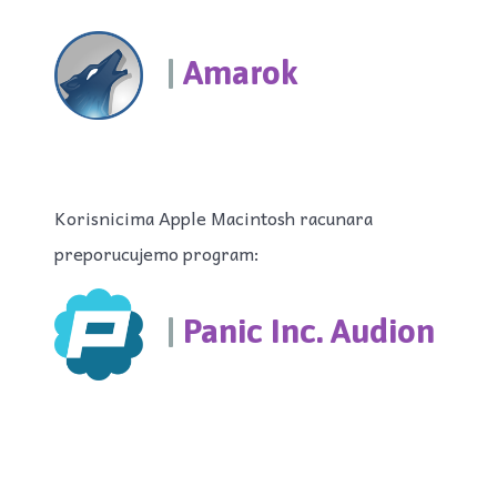
|
Amarok
Korisnicima Apple Macintosh racunara
preporucujemo program:
|
Panic Inc. Audion