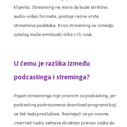
klijenta. Streaming ne mora da bude striktno
audio-video formata, postoje razne vrste
streamova podataka. Kroz streaming se izmedju
ostalog može emitovati slika i/ili zvuk.
U čemu je razlika između
podcastinga i streminga?
Pojam streaminga nije sinonim za podcasting, jer
podcasting podrazumeva download programa koji
se tek tada preslušava. Ravnajući se po ovome
internet radio zahteva direktan prenos zvuka do