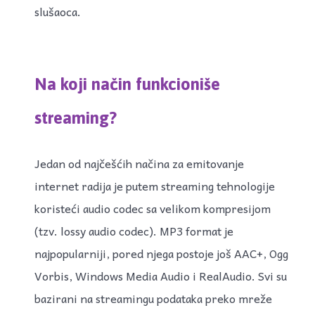
slušaoca.
Na koji način funkcioniše
streaming?
Jedan od najčešćih načina za emitovanje
internet radija je putem streaming tehnologije
koristeći audio codec sa velikom kompresijom
(tzv. lossy audio codec). MP3 format je
najpopularniji, pored njega postoje još AAC+, Ogg
Vorbis, Windows Media Audio i RealAudio. Svi su
bazirani na streamingu podataka preko mreže