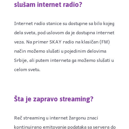
slušam internet radio?
Internet radio stanice su dostupne sa bilo kojeg
dela sveta, pod uslovom da je dostupna internet
veza. Na primer SKAY radio na klasičan (FM)
način možemo slušati u pojedinim delovima
Srbije, ali putem interneta ga možemo slušati u
celom svetu.
Šta je zapravo streaming?
Reč streaming u internet žargonu znaci
kontinuirano emitovanje podataka sa servera do