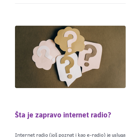
Šta je zapravo internet radio?
Internet radio (još poznat i kao e-radio) je usluga